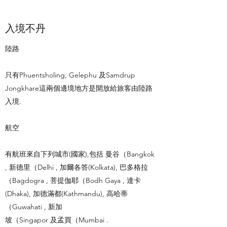
入境不丹
陸路
只有Phuentsholing, Gelephu 及Samdrup
Jongkhare這兩個邊境地方是開放給旅客由陸路
入境.
航空
有航班來自下列城市(國家),包括 曼谷（Bangkok
, 新德里（Delhi , 加爾各答(Kolkata), 巴多格拉
（Bagdogra , 菩提伽耶（Bodh Gaya , 達卡
(Dhaka), 加德滿都(Kathmandu), 高哈蒂
（Guwahati , 新加
坡（Singapor 及孟買（Mumbai .