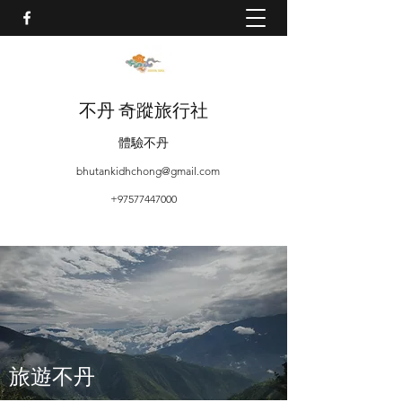
不丹 奇蹤旅行社
體驗不丹
bhutankidhchong@gmail.com
+97577447000
旅遊不丹