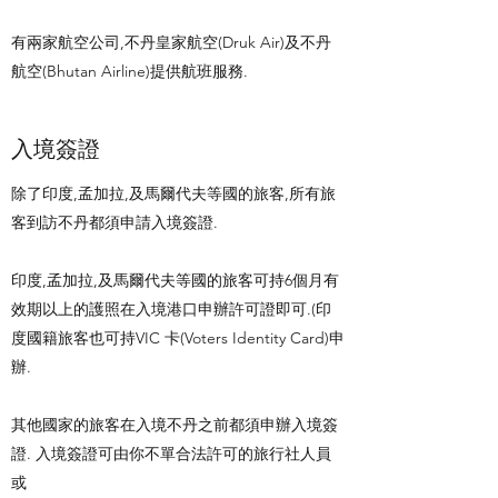
有兩家航空公司,不丹皇家航空(Druk Air)及不丹
航空(Bhutan Airline)提供航班服務.
入境簽證
除了印度,孟加拉,及馬爾代夫等國的旅客,所有旅
客到訪不丹都須申請入境簽證.
印度,孟加拉,及馬爾代夫等國的旅客可持6個月有
效期以上的護照在入境港口申辦許可證即可.(印
度國籍旅客也可持VIC 卡(Voters Identity Card)申
辦.
其他國家的旅客在入境不丹之前都須申辦入境簽
證. 入境簽證可由你不單合法許可的旅行社人員
或