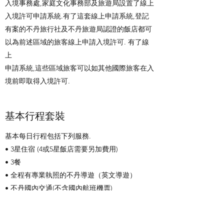
入境事務處,家庭文化事務部及旅遊局設置了線上
入境許可申請系統.有了這套線上申請系統,登記
有案的不丹旅行社及不丹旅遊局認證的飯店都可
以為前述區域的旅客線上申請入境許可. 有了線
上
申請系統,這些區域旅客可以如其他國際旅客在入
境前即取得入境許可.
基本行程套裝
基本每日行程包括下列服務.
• 3星住宿 (4或5星飯店需要另加費用)
• 3餐
• 全程有專業執照的不丹導遊（英文導遊）
• 不丹國內交通(不含國內航班機票)
• 露營設備及徒步旅行的運送